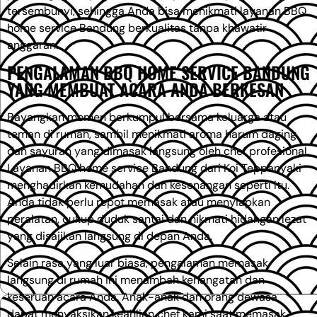
tersembunyi, sehingga Anda bisa menikmati layanan BBQ
home service Bandung berkualitas tanpa khawatir
anggaran.
PENGALAMAN BBQ HOME SERVICE BANDUNG
YANG MEMBUAT ACARA ANDA BERKESAN
Bayangkan momen berkumpul bersama keluarga atau
teman di rumah, sambil menikmati aroma harum daging
dan sayuran yang dimasak langsung oleh chef profesional.
Layanan BBQ home service Bandung dari Koi Teppanyaki
menghadirkan kemudahan dan kesenangan seperti itu.
Anda tidak perlu repot memasak atau menyiapkan
peralatan, cukup duduk santai dan nikmati hidangan lezat
yang disajikan langsung di depan Anda.
Selain rasa yang luar biasa, pengalaman memasak
langsung di rumah ini menambah kehangatan dan
keseruan acara Anda. Anak-anak dan orang dewasa
dapat menyaksikan keahlian chef kami saat memasak,