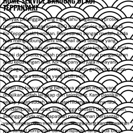
HOME SERVICE BANDUNG DI KOI
TEPPANYAKI
Banyak pelanggan yang ingin tahu bagaimana proses
pemesanan dan layanan BBQ home service Bandung di
Koi Teppanyaki berjalan. Pemesanan sangat mudah, Anda
bisa menghubungi kami via email atau telepon yang
tersedia, lalu kami akan mengatur segala kebutuhan Anda
mulai dari menu, jumlah porsi, hingga jadwal pengantaran
atau kedatangan chef. Koi Teppanyaki juga melayani
berbagai acara, dari pesta ulang tahun, gathering kantor,
hingga acara keluarga yang lebih intim.
Selain itu, banyak yang bertanya apakah menu yang
disajikan sudah lengkap dan seimbang. Kami pastikan
setiap paket sudah terdiri dari hidangan utama, lauk
pendamping, sayuran, sup, hingga dessert dan minuman,
sehingga Anda mendapatkan pengalaman bersantap
yang lengkap dan memuaskan. Harga yang kami tawarkan
pun sangat kompetitif dan transparan, tanpa ada biaya