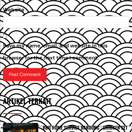
Website
Save my name, email, and website in this
browser for the next time I comment.
ARTIKEL TERKAIT
BBQ HOME SERVICE BANDUNG : CHICKEN SET