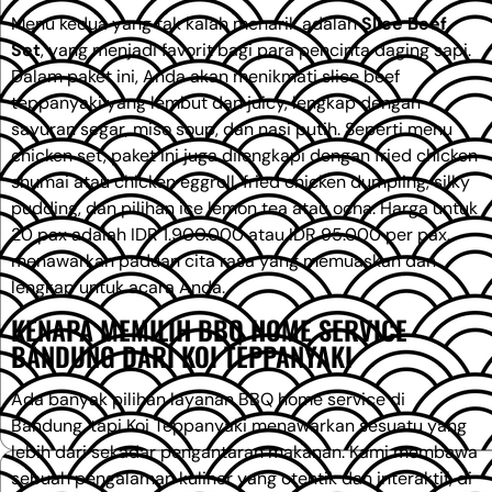
Menu kedua yang tak kalah menarik adalah
Slice Beef
Set
, yang menjadi favorit bagi para pencinta daging sapi.
Dalam paket ini, Anda akan menikmati slice beef
teppanyaki yang lembut dan juicy, lengkap dengan
sayuran segar, miso soup, dan nasi putih. Seperti menu
chicken set, paket ini juga dilengkapi dengan fried chicken
shumai atau chicken eggroll, fried chicken dumpling, silky
pudding, dan pilihan ice lemon tea atau ocha. Harga untuk
20 pax adalah IDR 1.900.000 atau IDR 95.000 per pax,
menawarkan paduan cita rasa yang memuaskan dan
lengkap untuk acara Anda.
KENAPA MEMILIH BBQ HOME SERVICE
BANDUNG DARI KOI TEPPANYAKI
Ada banyak pilihan layanan BBQ home service di
Bandung, tapi Koi Teppanyaki menawarkan sesuatu yang
lebih dari sekadar pengantaran makanan. Kami membawa
sebuah pengalaman kuliner yang otentik dan interaktif, di