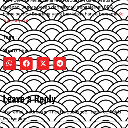
memberikan kemudahan dan kepuasan dalam setiap
layanan. Segera pesan dan nikmati pengalaman BBQ
home service Bandung yang luar biasa hanya bersama
Koi
Teppanyaki!
Tags :
Share This :
Leave a Reply
Your email address will not be published.
Required fields
are marked
*