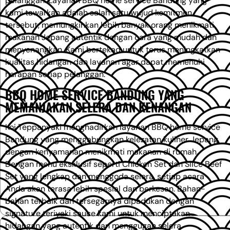
pelanggan. Layanan BBQ home service Bandung yang
kami tawarkan adalah salah satu wujud komitmen
tersebut, memungkinkan lebih banyak orang menikmati
makanan Jepang autentik dengan cara yang mudah dan
menyenangkan. Kami bertekad untuk terus meningkatkan
kualitas hidangan dan layanan agar dapat memenuhi
harapan setiap pelanggan.
BBQ HOME SERVICE BANDUNG YANG
MEMANJAKAN SELERA DAN KENANGAN
Koi Teppanyaki menghadirkan layanan BBQ home service
Bandung yang menggabungkan kelezatan kuliner Jepang
dengan kenyamanan menikmati makanan di rumah.
Dengan menu eksklusif seperti Chicken Set dan Slice Beef
Set yang lengkap dan menggoda selera, setiap acara
Anda akan terasa lebih spesial dan berkesan. Bahan-
bahan terbaik dan tersegarnya dipadukan dengan
signature teriyaki sauce kami untuk menciptakan
hidangan yang autentik dan menggugah selera.