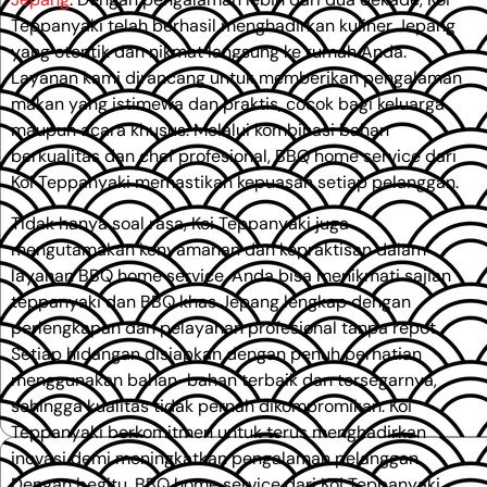
Teppanyaki telah berhasil menghadirkan kuliner Jepang
yang otentik dan nikmat langsung ke rumah Anda.
Layanan kami dirancang untuk memberikan pengalaman
makan yang istimewa dan praktis, cocok bagi keluarga
maupun acara khusus. Melalui kombinasi bahan
berkualitas dan chef profesional, BBQ home service dari
Koi Teppanyaki memastikan kepuasan setiap pelanggan.
Tidak hanya soal rasa, Koi Teppanyaki juga
mengutamakan kenyamanan dan kepraktisan dalam
layanan BBQ home service. Anda bisa menikmati sajian
teppanyaki dan BBQ khas Jepang lengkap dengan
perlengkapan dan pelayanan profesional tanpa repot.
Setiap hidangan disiapkan dengan penuh perhatian
menggunakan bahan-bahan terbaik dan tersegarnya,
sehingga kualitas tidak pernah dikompromikan. Koi
Teppanyaki berkomitmen untuk terus menghadirkan
inovasi demi meningkatkan pengalaman pelanggan.
Dengan begitu, BBQ home service dari Koi Teppanyaki